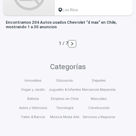
Los Ríos
Encontramos 204 Autos usados Chevrolet "d max" en Chile,
mostrando 1 a 30 anuncios
1 / 7
Categorías
Inmuebles
Educación
Deportes
Hogar y Jardín
Juguetes & Infantes
Mercancía Mayorista
Belleza
Empleos en Chile
Mascotas
Autos y Vehículos
Tecnología
Construcción
Yates & Barcos
Música Moda Arte
Servicios y Negocios