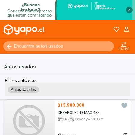
×
FILTRAR
Autos usados
Filtros aplicados
Autos Usados
$15.980.000
CHEVROLET D-MAX 4X4
2022
Diesel
75000 km