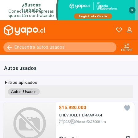
×
FILTRAR
Autos usados
Filtros aplicados
Autos Usados
$15.980.000
CHEVROLET D-MAX 4X4
2022
Diesel
75000 km