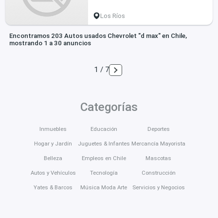
Los Ríos
Encontramos 203 Autos usados Chevrolet "d max" en Chile,
mostrando 1 a 30 anuncios
1 / 7
Categorías
Inmuebles
Educación
Deportes
Hogar y Jardín
Juguetes & Infantes
Mercancía Mayorista
Belleza
Empleos en Chile
Mascotas
Autos y Vehículos
Tecnología
Construcción
Yates & Barcos
Música Moda Arte
Servicios y Negocios