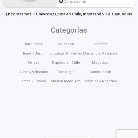
Concepción
Encontramos 1 Chevrolet Epica en Chile, mostrando 1 a 1 anuncios
Categorías
Inmuebles
Educación
Deportes
Hogar y Jardín
Juguetes & Infantes
Mercancía Mayorista
Belleza
Empleos en Chile
Mascotas
Autos y Vehículos
Tecnología
Construcción
Yates & Barcos
Música Moda Arte
Servicios y Negocios