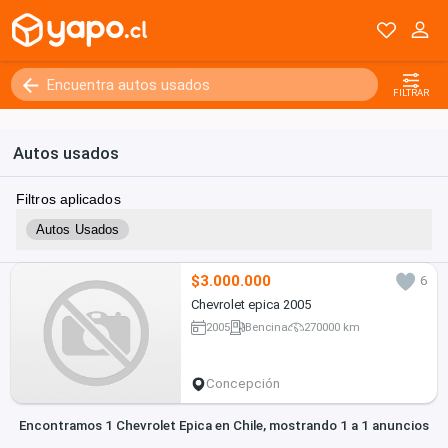
Kilómetros
0 - 250000+
FILTRAR
Autos usados
Filtros aplicados
Autos Usados
$3.000.000
6
Chevrolet epica 2005
2005
Bencina
270000 km
Concepción
Encontramos 1 Chevrolet Epica en Chile, mostrando 1 a 1 anuncios