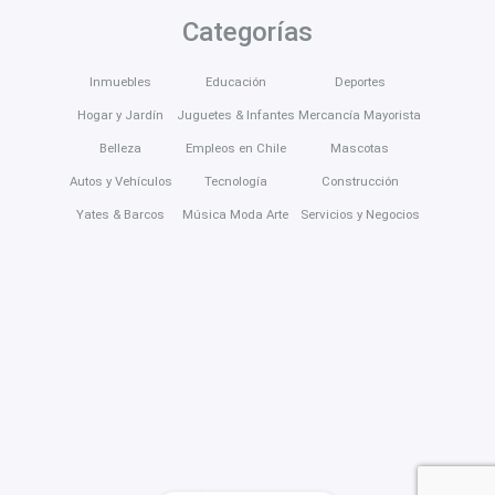
Categorías
Inmuebles
Educación
Deportes
Hogar y Jardín
Juguetes & Infantes
Mercancía Mayorista
Belleza
Empleos en Chile
Mascotas
Autos y Vehículos
Tecnología
Construcción
Yates & Barcos
Música Moda Arte
Servicios y Negocios