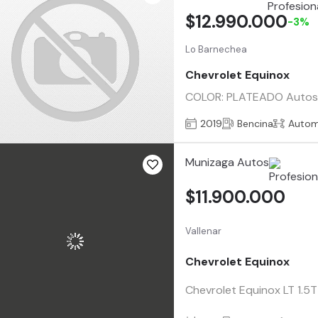
$12.990.000
-3%
Lo Barnechea
Chevrolet Equinox
COLOR: PLATEADO Autos Csi
2019
Bencina
Autom
Munizaga Autos
$11.900.000
Vallenar
Chevrolet Equinox
Chevrolet Equinox LT 1.5T