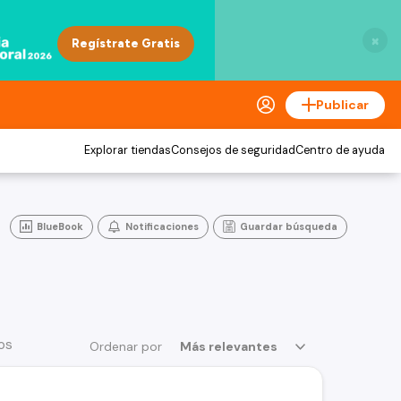
×
Publicar
Explorar tiendas
Consejos de seguridad
Centro de ayuda
BlueBook
Notificaciones
Guardar búsqueda
os
Ordenar por
Más relevantes