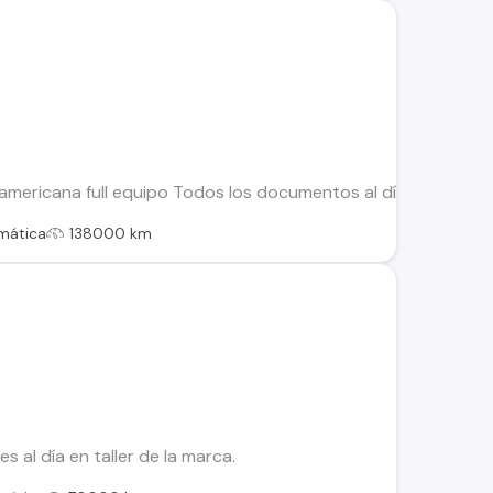
mericana full equipo Todos los documentos al día. Neumátic
mática
138000 km
 al día en taller de la marca.