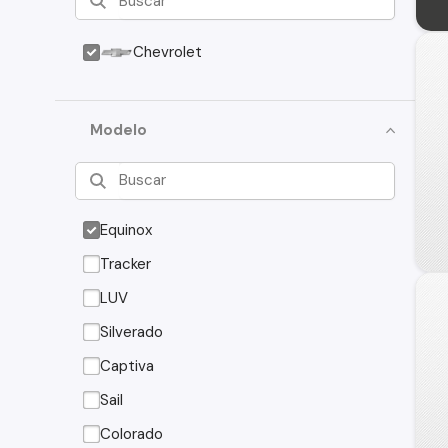
Chevrolet
Modelo
Equinox
Tracker
LUV
Silverado
Captiva
Sail
Colorado