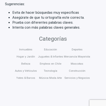
Sugerencias:
Evita de hacer búsquedas muy especificas
Asegúrate de que tu ortografía este correcta.
Prueba con diferentes palabras claves.
Intenta con más palabras claves generales.
Categorías
Inmuebles
Educación
Deportes
Hogar y Jardín
Juguetes & Infantes
Mercancía Mayorista
Belleza
Empleos en Chile
Mascotas
Autos y Vehículos
Tecnología
Construcción
Yates & Barcos
Música Moda Arte
Servicios y Negocios