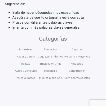
Sugerencias:
Evita de hacer búsquedas muy especificas
Asegúrate de que tu ortografía este correcta.
Prueba con diferentes palabras claves.
Intenta con más palabras claves generales.
Categorías
Inmuebles
Educación
Deportes
Hogar y Jardín
Juguetes & Infantes
Mercancía Mayorista
Belleza
Empleos en Chile
Mascotas
Autos y Vehículos
Tecnología
Construcción
Yates & Barcos
Música Moda Arte
Servicios y Negocios