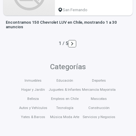
San Fernando
Encontramos 150 Chevrolet LUV en Chile, mostrando 1 a 30
anuncios
1 / 5
Categorías
Inmuebles
Educación
Deportes
Hogar y Jardín
Juguetes & Infantes
Mercancía Mayorista
Belleza
Empleos en Chile
Mascotas
Autos y Vehículos
Tecnología
Construcción
Yates & Barcos
Música Moda Arte
Servicios y Negocios