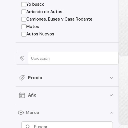
Yo busco
Arriendo de Autos
Camiones, Buses y Casa Rodante
Motos
Autos Nuevos
Precio
Año
Marca