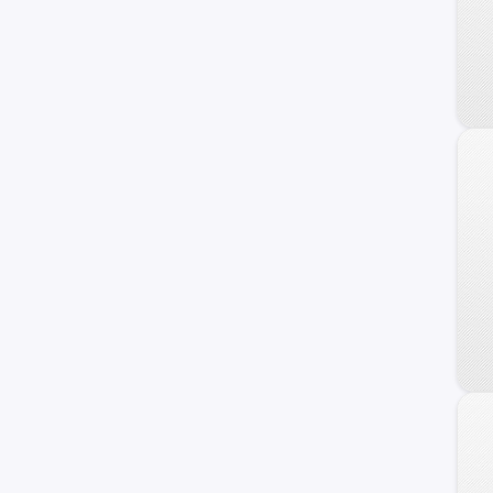
Uplander