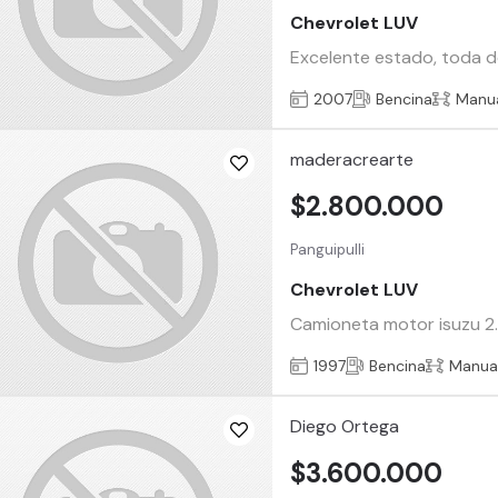
Chevrolet LUV
Excelente estado, toda d
2007
Bencina
Manu
maderacrearte
$2.800.000
Panguipulli
Chevrolet LUV
Camioneta motor isuzu 2.3
1997
Bencina
Manua
Diego Ortega
$3.600.000