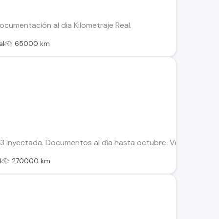
ocumentación al dia Kilometraje Real.
al
65000 km
 inyectada. Documentos al día hasta octubre. Vehículo de uso 
l
270000 km