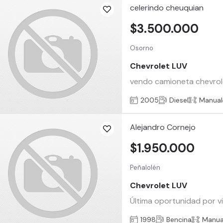
celerindo cheuquian
$3.500.000
Osorno
Chevrolet LUV
vendo camioneta chevrolet
2005
Diesel
Manual
Alejandro Cornejo
$1.950.000
Peñalolén
Chevrolet LUV
Última oportunidad por vi
1998
Bencina
Manua