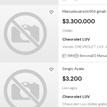
Manuelsuarezlo914 gmail
$3.300.000
Chillán
Chevrolet LUV
Vendo CHEVROLET LUV JOY
1989
Bencina
Manua
Sergio Ayala
$3.200
Los Lagos
Chevrolet LUV
Chevrolet Luv doble gabin