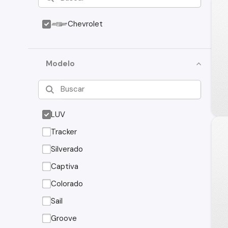
Chevrolet
Modelo
LUV
Tracker
Silverado
Captiva
Colorado
Sail
Groove