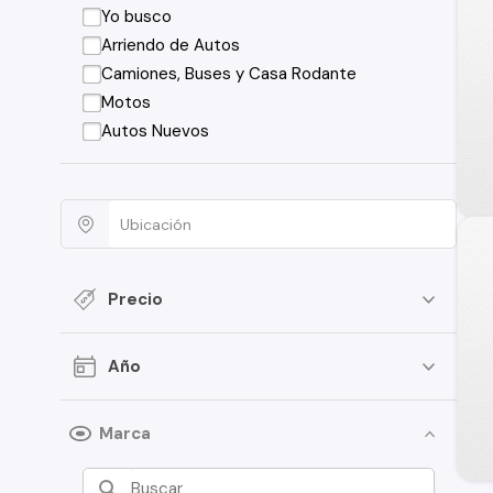
Yo busco
Arriendo de Autos
Camiones, Buses y Casa Rodante
Motos
Autos Nuevos
Precio
Año
Marca