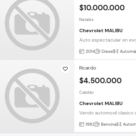
$10.000.000
Natales
Chevrolet MALIBU
Auto espectacular en ex
2014
Diesel
Automá
Ricardo
$4.500.000
Cabildo
Chevrolet MALIBU
Vendo automovil clasico 
1982
Bencina
Autom