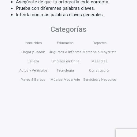
Asegúrate de que tu ortografía este correcta.
Prueba con diferentes palabras claves.
Intenta con más palabras claves generales.
Categorías
Inmuebles
Educación
Deportes
Hogar y Jardín
Juguetes & Infantes
Mercancía Mayorista
Belleza
Empleos en Chile
Mascotas
Autos y Vehículos
Tecnología
Construcción
Yates & Barcos
Música Moda Arte
Servicios y Negocios