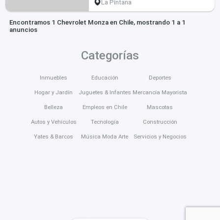
La Pintana
Encontramos 1 Chevrolet Monza en Chile, mostrando 1 a 1
anuncios
Categorías
Inmuebles
Educación
Deportes
Hogar y Jardín
Juguetes & Infantes
Mercancía Mayorista
Belleza
Empleos en Chile
Mascotas
Autos y Vehículos
Tecnología
Construcción
Yates & Barcos
Música Moda Arte
Servicios y Negocios