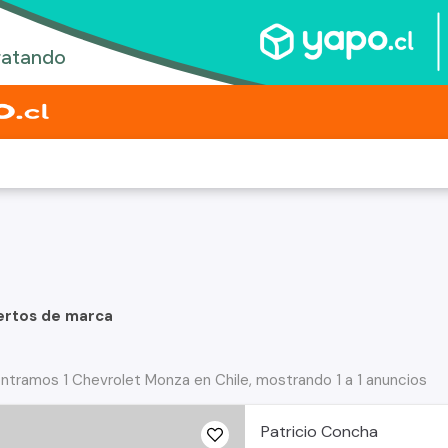
ertos de marca
ntramos 1 Chevrolet Monza en Chile, mostrando 1 a 1 anuncios
Patricio Concha