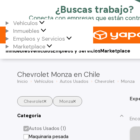
Vehículos
Inmuebles
Empleos y Servicios
Marketplace
Inmuebles
Vehículos
Empleos y Servicios
Marketplace
Chevrolet Monza en Chile
Inicio
Vehículos
Autos Usados
Chevrolet
Monza
Exp
Chevrolet
Monza
Categoría
Enco
Autos Usados (1)
Maquinaria pesada