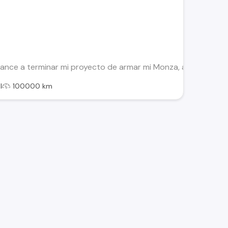
lcance a terminar mi proyecto de armar mi Monza, algún interes
l
100000 km