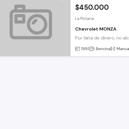
$450.000
La Pintana
Chevrolet MONZA
Por falta de dinero, no a
1993
Bencina
Manua