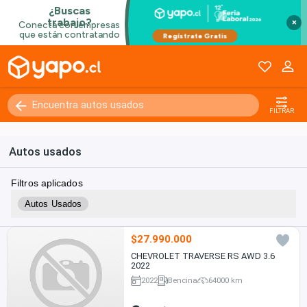
×
FILTRAR
Autos usados
Filtros aplicados
Autos Usados
$27.990.000
CHEVROLET TRAVERSE RS AWD 3.6
2022
2022
Bencina
64000 km