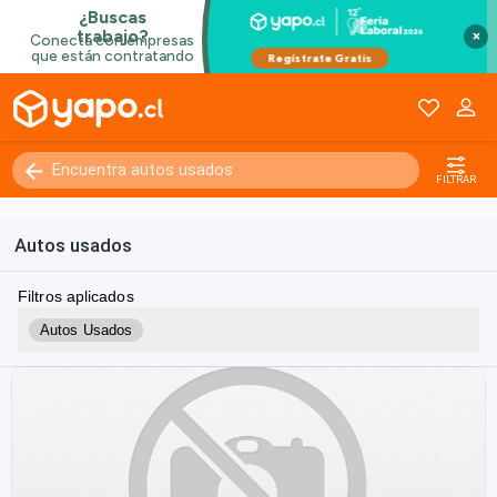
×
FILTRAR
Autos usados
Filtros aplicados
Autos Usados