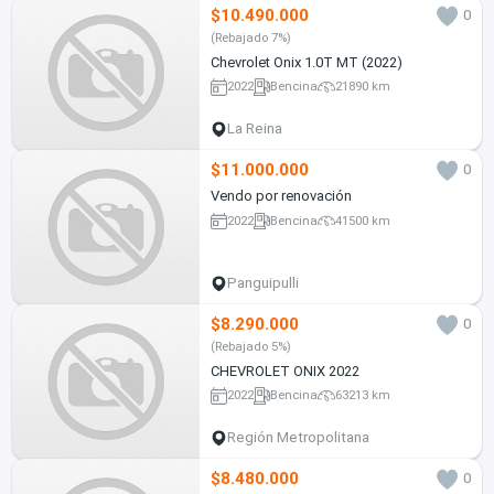
$10.490.000
0
(Rebajado 7%)
Chevrolet Onix 1.0T MT (2022)
2022
Bencina
21890 km
La Reina
$11.000.000
0
Vendo por renovación
2022
Bencina
41500 km
Panguipulli
$8.290.000
0
(Rebajado 5%)
CHEVROLET ONIX 2022
2022
Bencina
63213 km
Región Metropolitana
$8.480.000
0