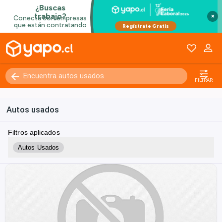
×
FILTRAR
Autos usados
Filtros aplicados
Autos Usados