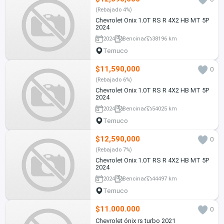
(Rebajado 4%)
Chevrolet Onix 1.0T RS R 4X2 HB MT 5P
2024
2024
Bencina
38196 km
Temuco
$11,590,000
0
(Rebajado 6%)
Chevrolet Onix 1.0T RS R 4X2 HB MT 5P
2024
2024
Bencina
54025 km
Temuco
$12,590,000
0
(Rebajado 7%)
Chevrolet Onix 1.0T RS R 4X2 HB MT 5P
2024
2024
Bencina
44497 km
Temuco
$11.000.000
0
Chevrolet ónix rs turbo 2021