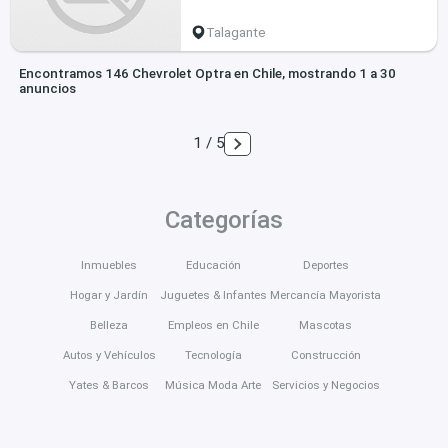
Talagante
Encontramos 146 Chevrolet Optra en Chile, mostrando 1 a 30
anuncios
1 / 5
Categorías
Inmuebles
Educación
Deportes
Hogar y Jardín
Juguetes & Infantes
Mercancía Mayorista
Belleza
Empleos en Chile
Mascotas
Autos y Vehículos
Tecnología
Construcción
Yates & Barcos
Música Moda Arte
Servicios y Negocios