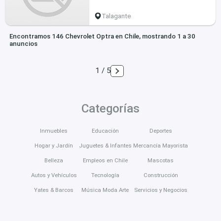
Talagante
Encontramos 146 Chevrolet Optra en Chile, mostrando 1 a 30
anuncios
1 / 5
Categorías
Inmuebles
Educación
Deportes
Hogar y Jardín
Juguetes & Infantes
Mercancía Mayorista
Belleza
Empleos en Chile
Mascotas
Autos y Vehículos
Tecnología
Construcción
Yates & Barcos
Música Moda Arte
Servicios y Negocios