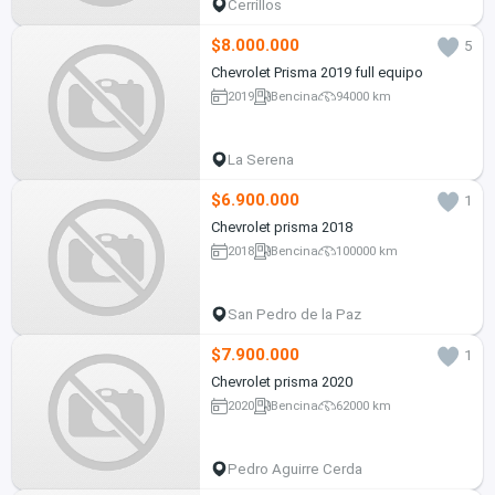
Cerrillos
$8.000.000
5
Chevrolet Prisma 2019 full equipo
2019
Bencina
94000 km
La Serena
$6.900.000
1
Chevrolet prisma 2018
2018
Bencina
100000 km
San Pedro de la Paz
$7.900.000
1
Chevrolet prisma 2020
2020
Bencina
62000 km
Pedro Aguirre Cerda