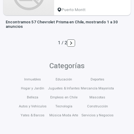
Puerto Montt
Encontramos 57 Chevrolet Prisma en Chile, mostrando 1 a 30
anuncios
1 / 2
Categorías
Inmuebles
Educación
Deportes
Hogar y Jardín
Juguetes & Infantes
Mercancía Mayorista
Belleza
Empleos en Chile
Mascotas
Autos y Vehículos
Tecnología
Construcción
Yates & Barcos
Música Moda Arte
Servicios y Negocios