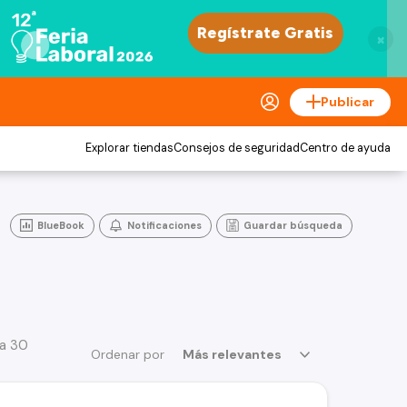
×
Publicar
Explorar tiendas
Consejos de seguridad
Centro de ayuda
BlueBook
Notificaciones
Guardar búsqueda
 a 30
Ordenar por
Más relevantes