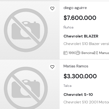
diego aguirre
$7.600.000
Ñuñoa
Chevrolet BLAZER
Chevrolet S10 Blazer vers
1990
Bencina
Manua
Matias Ramos
$3.300.000
Talca
Chevrolet S-10
Chevrolet S10 2001 Motor 