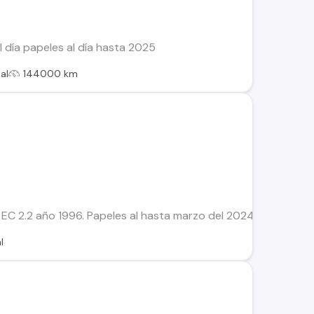
 día papeles al día hasta 2025
al
144000 km
EC 2.2 año 1996. Papeles al hasta marzo del 2024. Andando. 
l