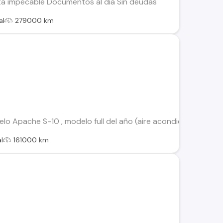
a impecable Documentos al dia Sin deudas
al
279000 km
 Apache S-10 , modelo full del año (aire acondicionado, cierr
l
161000 km