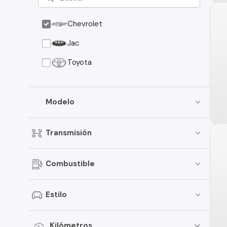
Chevrolet
Jac
Toyota
Modelo
Transmisión
Combustible
Estilo
Kilómetros