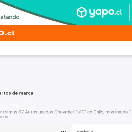
e
ertos de marca
ntramos 37 Autos usados Chevrolet "s10" en Chile, mostrando 1
cios
enrique