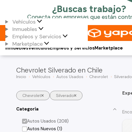
Vehículos
Inmuebles
Empleos y Servicios
Marketplace
Inmuebles
Vehículos
Empleos y Servicios
Marketplace
Chevrolet Silverado en Chile
Inicio
Vehículos
Autos Usados
Chevrolet
Silverado
Exp
Chevrolet
Silverado
Categoría
Enco
Autos Usados (208)
Autos Nuevos (1)