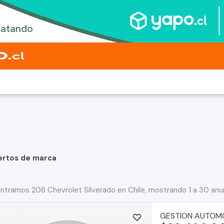
ertos de marca
ntramos 208 Chevrolet Silverado en Chile, mostrando 1 a 30 anu
GESTION AUTOMO