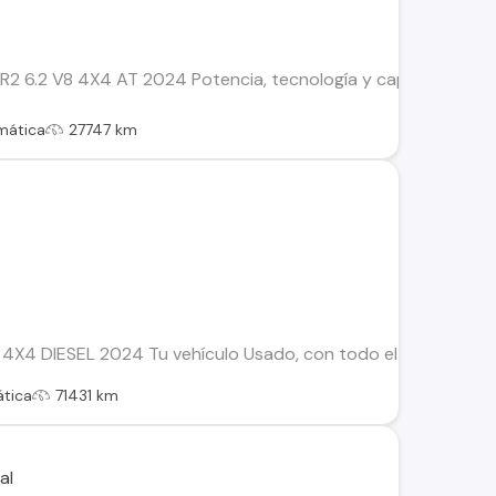
6.2 V8 4X4 AT 2024 Potencia, tecnología y capacidad todote
mática
27747 km
X4 DIESEL 2024 Tu vehículo Usado, con todo el respaldo de Ko
tica
71431 km