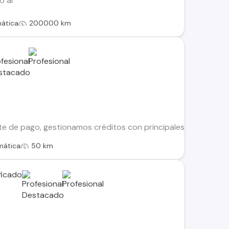
o al
ática
200000 km
te de pago, gestionamos créditos con principales financieras
mática
50 km