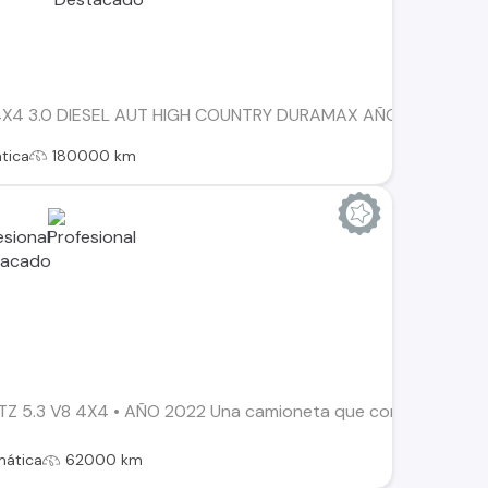
 3.0 DIESEL AUT HIGH COUNTRY DURAMAX AÑO 2023 ÚNICO DUEÑ
tica
180000 km
5.3 V8 4X4 • AÑO 2022 Una camioneta que combina potencia, 
mática
62000 km