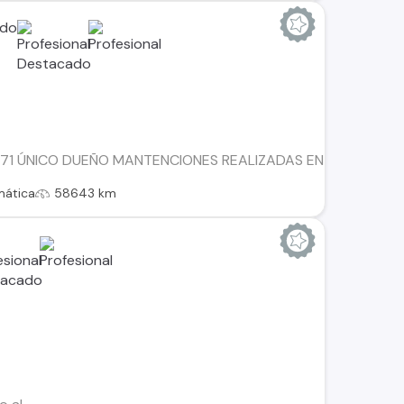
 ÚNICO DUEÑO MANTENCIONES REALIZADAS EN LA MARCA RECIBIM
mática
58643 km