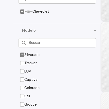
Chevrolet
Modelo
Silverado
Tracker
LUV
Captiva
Colorado
Sail
Groove