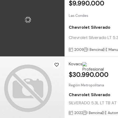
$9.990.000
Las Condes
Chevrolet Silverado
Chevrolet Silverado LT 5
2009
Bencina
Manu
Kovacs
$30.990.000
Región Metropolitana
Chevrolet Silverado
SILVERADO 5.3L LT TB AT 
2022
Bencina
Auto