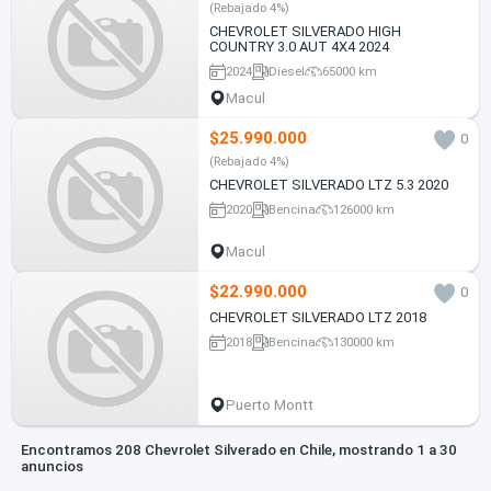
(Rebajado 4%)
CHEVROLET SILVERADO HIGH
COUNTRY 3.0 AUT 4X4 2024
2024
Diesel
65000 km
Macul
$25.990.000
0
(Rebajado 4%)
CHEVROLET SILVERADO LTZ 5.3 2020
2020
Bencina
126000 km
Macul
$22.990.000
0
CHEVROLET SILVERADO LTZ 2018
2018
Bencina
130000 km
Puerto Montt
Encontramos 208 Chevrolet Silverado en Chile, mostrando 1 a 30
anuncios