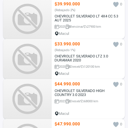
$39.990.000
0
(Rebajado 2%)
CHEVROLET SILVERADO LT 4X4 CC 5.3
AUT 2025
2025
Bencina
27900 km
Macul
$33.990.000
0
(Rebajado 1%)
CHEVROLET SILVERADO LTZ 3.0
DURAMAX 2020
2020
Diesel
120100 km
Macul
$44.990.000
0
CHEVROLET SILVERADO HIGH
COUNTRY 3.0 2023
2023
Diesel
68000 km
Macul
$47.990.000
0