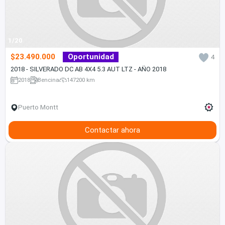
1/20
$23.490.000
Oportunidad
4
2018 - SILVERADO DC AB 4X4 5.3 AUT LTZ - AÑO 2018
2018
Bencina
147200 km
Puerto Montt
Contactar ahora