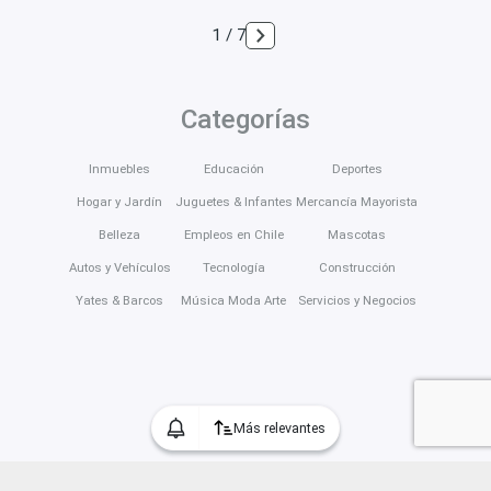
1 / 7
Categorías
Inmuebles
Educación
Deportes
Hogar y Jardín
Juguetes & Infantes
Mercancía Mayorista
Belleza
Empleos en Chile
Mascotas
Autos y Vehículos
Tecnología
Construcción
Yates & Barcos
Música Moda Arte
Servicios y Negocios
Más relevantes