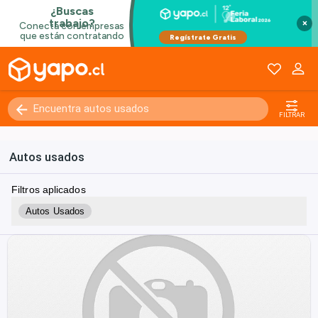
×
FILTRAR
Autos usados
Filtros aplicados
Autos Usados