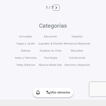
1 / 7
Categorías
Inmuebles
Educación
Deportes
Hogar y Jardín
Juguetes & Infantes
Mercancía Mayorista
Belleza
Empleos en Chile
Mascotas
Autos y Vehículos
Tecnología
Construcción
Yates & Barcos
Música Moda Arte
Servicios y Negocios
Más relevantes