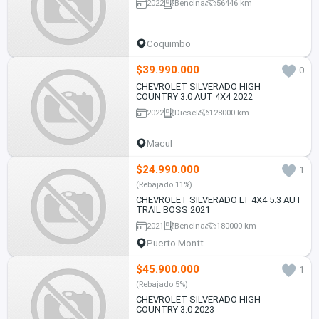
2022
Bencina
56446 km
Coquimbo
$39.990.000
0
CHEVROLET SILVERADO HIGH
COUNTRY 3.0 AUT 4X4 2022
2022
Diesel
128000 km
Macul
$24.990.000
1
(Rebajado 11%)
CHEVROLET SILVERADO LT 4X4 5.3 AUT
TRAIL BOSS 2021
2021
Bencina
180000 km
Puerto Montt
$45.900.000
1
(Rebajado 5%)
CHEVROLET SILVERADO HIGH
COUNTRY 3.0 2023