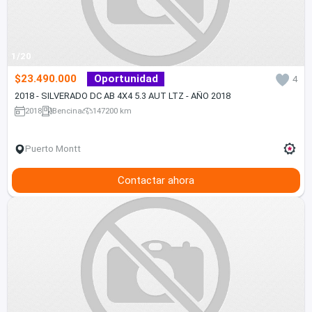
1/20
$23.490.000
Oportunidad
4
2018 - SILVERADO DC AB 4X4 5.3 AUT LTZ - AÑO 2018
2018
Bencina
147200 km
Puerto Montt
Contactar ahora