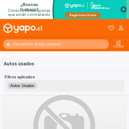
×
FILTRAR
Autos usados
Filtros aplicados
Autos Usados