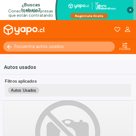
×
FILTRAR
Autos usados
Filtros aplicados
Autos Usados