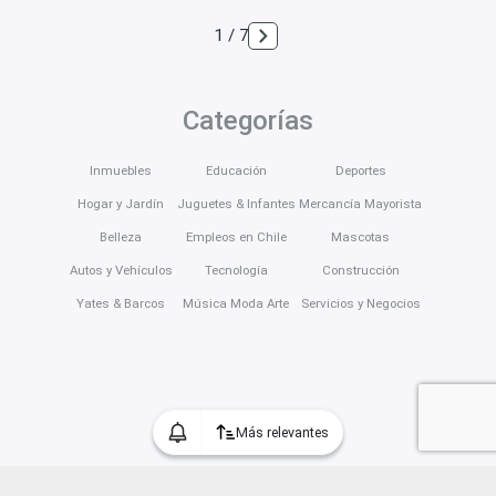
1 / 7
Categorías
Inmuebles
Educación
Deportes
Hogar y Jardín
Juguetes & Infantes
Mercancía Mayorista
Belleza
Empleos en Chile
Mascotas
Autos y Vehículos
Tecnología
Construcción
Yates & Barcos
Música Moda Arte
Servicios y Negocios
Más relevantes