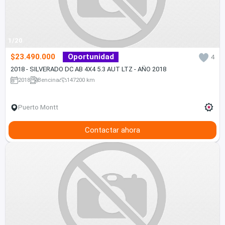
1/20
$23.490.000
Oportunidad
4
2018 - SILVERADO DC AB 4X4 5.3 AUT LTZ - AÑO 2018
2018
Bencina
147200 km
Puerto Montt
Contactar ahora