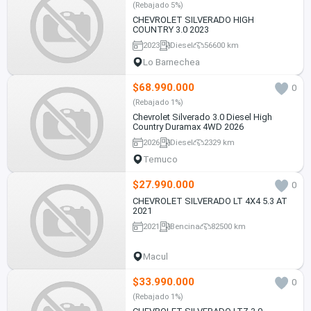
(Rebajado 5%)
CHEVROLET SILVERADO HIGH
COUNTRY 3.0 2023
2023
Diesel
56600 km
Lo Barnechea
$68.990.000
0
(Rebajado 1%)
Chevrolet Silverado 3.0 Diesel High
Country Duramax 4WD 2026
2026
Diesel
2329 km
Temuco
$27.990.000
0
CHEVROLET SILVERADO LT 4X4 5.3 AT
2021
2021
Bencina
82500 km
Macul
$33.990.000
0
(Rebajado 1%)