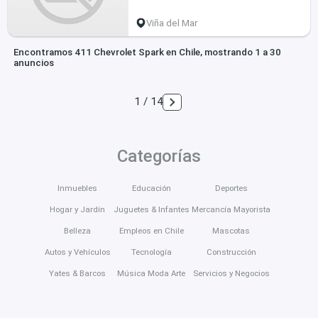
Viña del Mar
Encontramos 411 Chevrolet Spark en Chile, mostrando 1 a 30
anuncios
1 / 14
Categorías
Inmuebles
Educación
Deportes
Hogar y Jardín
Juguetes & Infantes
Mercancía Mayorista
Belleza
Empleos en Chile
Mascotas
Autos y Vehículos
Tecnología
Construcción
Yates & Barcos
Música Moda Arte
Servicios y Negocios