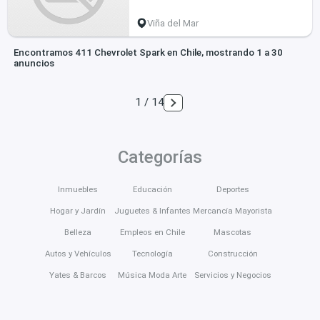
Viña del Mar
Encontramos 411 Chevrolet Spark en Chile, mostrando 1 a 30
anuncios
1 / 14
Categorías
Inmuebles
Educación
Deportes
Hogar y Jardín
Juguetes & Infantes
Mercancía Mayorista
Belleza
Empleos en Chile
Mascotas
Autos y Vehículos
Tecnología
Construcción
Yates & Barcos
Música Moda Arte
Servicios y Negocios