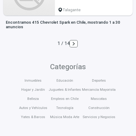
Talagante
Encontramos 415 Chevrolet Spark en Chile, mostrando 1 a 30
anuncios
1 / 14
Categorías
Inmuebles
Educación
Deportes
Hogar y Jardín
Juguetes & Infantes
Mercancía Mayorista
Belleza
Empleos en Chile
Mascotas
Autos y Vehículos
Tecnología
Construcción
Yates & Barcos
Música Moda Arte
Servicios y Negocios