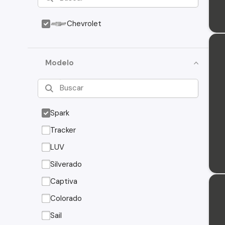
Chevrolet
Modelo
Spark
Tracker
LUV
Silverado
Captiva
Colorado
Sail