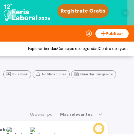
×
Publicar
Explorar tiendas
Consejos de seguridad
Centro de ayuda
BlueBook
Notificaciones
Guardar búsqueda
s
Ordenar por
Más relevantes