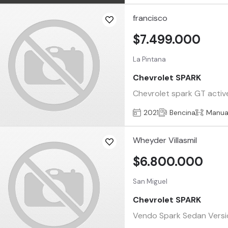
francisco
$7.499.000
La Pintana
Chevrolet SPARK
Chevrolet spark GT active
2021
Bencina
Manua
Wheyder Villasmil
$6.800.000
San Miguel
Chevrolet SPARK
Vendo Spark Sedan Versió