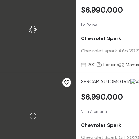
$6.990.000
La Reina
Chevrolet Spark
Chevrolet spark Año 2021
2021
Bencina
Manua
SERCAR AUTOMOTRIZ
$6.990.000
Villa Alemana
Chevrolet Spark
Chevrolet Spark GT 2020 