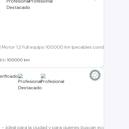
 Motor 1.2 Full equipo 100.000 km Ipecables condiciones me
l
100000 km
– ¡Ideal para la ciudad y para quienes buscan economía, como