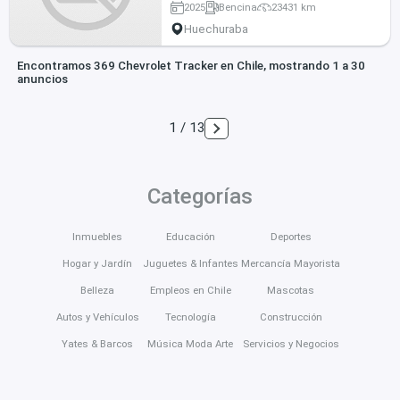
2025
Bencina
23431 km
Huechuraba
Encontramos 369 Chevrolet Tracker en Chile, mostrando 1 a 30
anuncios
1 / 13
Categorías
Inmuebles
Educación
Deportes
Hogar y Jardín
Juguetes & Infantes
Mercancía Mayorista
Belleza
Empleos en Chile
Mascotas
Autos y Vehículos
Tecnología
Construcción
Yates & Barcos
Música Moda Arte
Servicios y Negocios