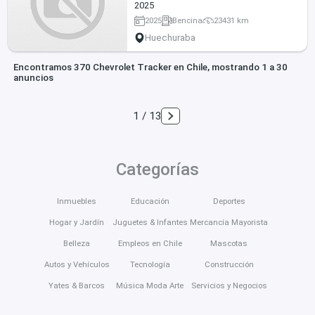
2025
2025
Bencina
23431 km
Huechuraba
Encontramos 370 Chevrolet Tracker en Chile, mostrando 1 a 30
anuncios
1 / 13
Categorías
Inmuebles
Educación
Deportes
Hogar y Jardín
Juguetes & Infantes
Mercancía Mayorista
Belleza
Empleos en Chile
Mascotas
Autos y Vehículos
Tecnología
Construcción
Yates & Barcos
Música Moda Arte
Servicios y Negocios