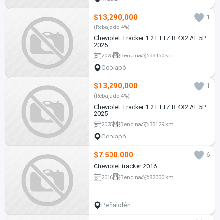
$13,290,000
1
(Rebajado 4%)
Chevrolet Tracker 1.2T LTZ R 4X2 AT 5P
2025
2025
Bencina
38450 km
Copiapó
$13,290,000
1
(Rebajado 4%)
Chevrolet Tracker 1.2T LTZ R 4X2 AT 5P
2025
2025
Bencina
35129 km
Copiapó
$7.500.000
6
Chevrolet tracker 2016
2016
Bencina
82000 km
Peñalolén