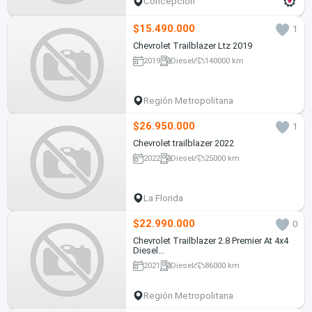
Concepción
$15.490.000
1
Chevrolet Trailblazer Ltz 2019
2019
Diesel
140000 km
Región Metropolitana
$26.950.000
1
Chevrolet trailblazer 2022
2022
Diesel
25000 km
La Florida
$22.990.000
0
Chevrolet Trailblazer 2.8 Premier At 4x4
Diesel...
2021
Diesel
86000 km
Región Metropolitana