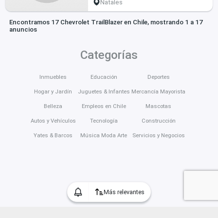
Natales
Encontramos 17 Chevrolet TrailBlazer en Chile, mostrando 1 a 17
anuncios
Categorías
Inmuebles
Educación
Deportes
Hogar y Jardín
Juguetes & Infantes
Mercancía Mayorista
Belleza
Empleos en Chile
Mascotas
Autos y Vehículos
Tecnología
Construcción
Yates & Barcos
Música Moda Arte
Servicios y Negocios
Más relevantes