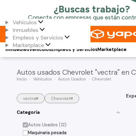
Vehículos
Inmuebles
Empleos y Servicios
Marketplace
Inmuebles
Vehículos
Empleos y Servicios
Marketplace
Autos usados Chevrolet "vectra" en C
Inicio
Vehículos
Autos Usados
Chevrolet
Exp
vectra
Chevrolet
Categoría
Autos Usados (12)
Maquinaria pesada