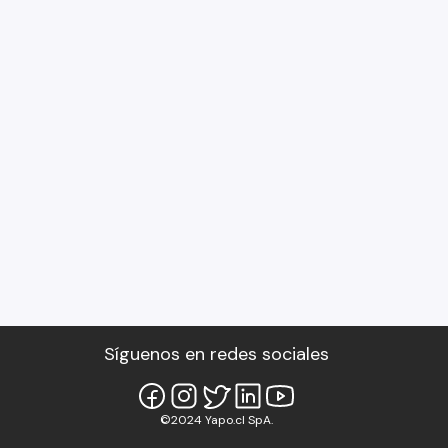
Síguenos en redes sociales
©2024 Yapo.cl SpA.