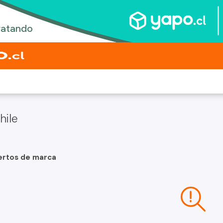
hile
ertos de marca