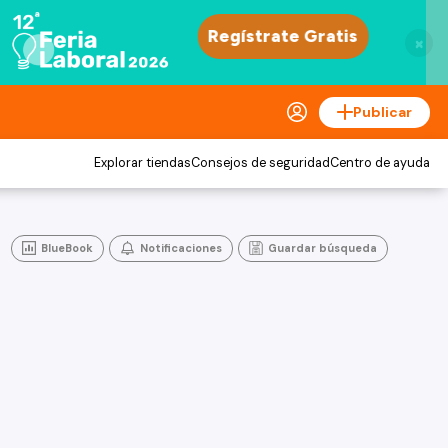
×
Publicar
Explorar tiendas
Consejos de seguridad
Centro de ayuda
BlueBook
Notificaciones
Guardar búsqueda