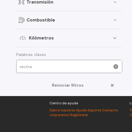
Transmisión
Combustible
Kilómetros
Palabras claves
Reiniciar filtros
Centro de ayuda
L
Sobre nosotros
Ayuda
Soporte
Contacto
T
corporativo
Regístrate
C