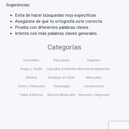
Sugerencias:
Evita de hacer búsquedas muy especificas
Asegúrate de que tu ortografía este correcta.
Prueba con diferentes palabras claves.
Intenta con más palabras claves generales.
Categorías
Inmuebles
Educación
Deportes
Hogar y Jardín
Juguetes & Infantes
Mercancía Mayorista
Belleza
Empleos en Chile
Mascotas
Autos y Vehículos
Tecnología
Construcción
Yates & Barcos
Música Moda Arte
Servicios y Negocios