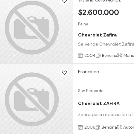
$2.600.000
Paine
Chevrolet Zafira
Se vende Chevrolet Zafira
2004
Bencina
Manu
Francisco
San Bernardo
Chevrolet ZAFIRA
Zafira para reparación o
2006
Bencina
Auto