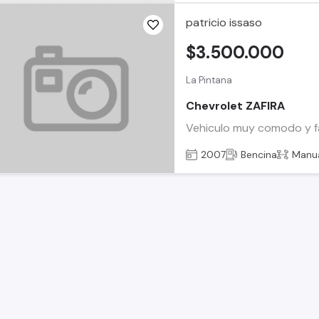
patricio issaso
$3.500.000
La Pintana
Chevrolet ZAFIRA
Vehiculo muy comodo y fa
2007
Bencina
Manu