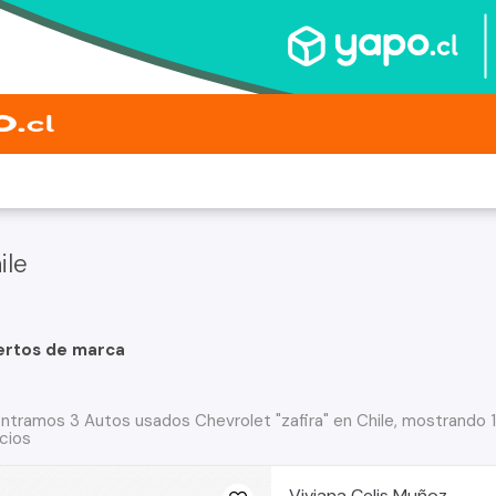
ile
ertos de marca
ntramos 3 Autos usados Chevrolet "zafira" en Chile, mostrando 1
cios
Viviana Celis Muñoz