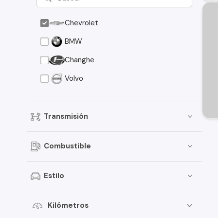
Chevrolet
BMW
Changhe
Volvo
Transmisión
Combustible
Estilo
Kilómetros