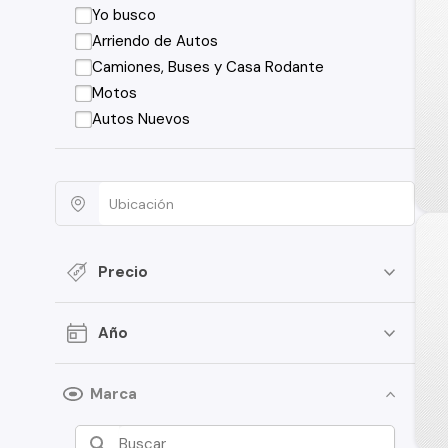
Yo busco
Arriendo de Autos
Camiones, Buses y Casa Rodante
Motos
Autos Nuevos
Precio
Año
Marca