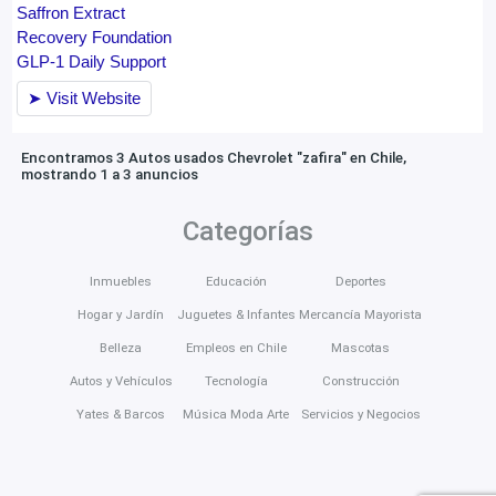
Encontramos 3 Autos usados Chevrolet "zafira" en Chile,
mostrando 1 a 3 anuncios
Categorías
Inmuebles
Educación
Deportes
Hogar y Jardín
Juguetes & Infantes
Mercancía Mayorista
Belleza
Empleos en Chile
Mascotas
Autos y Vehículos
Tecnología
Construcción
Yates & Barcos
Música Moda Arte
Servicios y Negocios