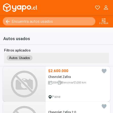
FILTRAR
Autos usados
Filtros aplicados
Autos Usados
$2.600.000
Chevrolet Zafira
2004
Bencina
200 km
Paine
Chevrolet Zafira 2.0