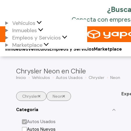
Vehículos
Inmuebles
Empleos y Servicios
Marketplace
Inmuebles
Vehículos
Empleos y Servicios
Marketplace
Chrysler Neon en Chile
Inicio
Vehículos
Autos Usados
Chrysler
Neon
Exp
Chrysler
Neon
Categoría
Autos Usados
Autos Nuevos