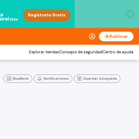
×
Publicar
Explorar tiendas
Consejos de seguridad
Centro de ayuda
BlueBook
Notificaciones
Guardar búsqueda