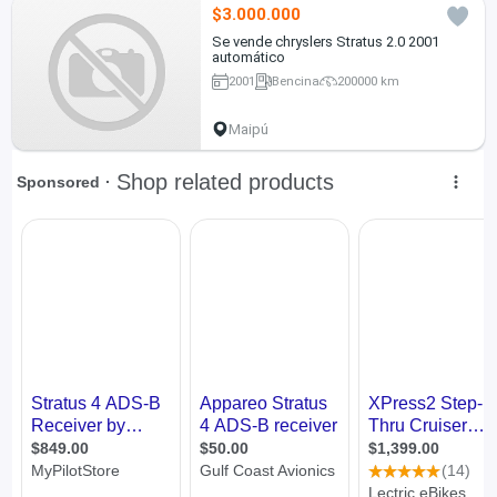
$3.000.000
Se vende chryslers Stratus 2.0 2001
automático
2001
Bencina
200000 km
Maipú