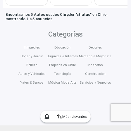
Encontramos 5 Autos usados Chrysler "stratus" en Chile,
mostrando 1 a 5 anuncios
Categorías
Inmuebles
Educación
Deportes
Hogar y Jardín
Juguetes & Infantes
Mercancía Mayorista
Belleza
Empleos en Chile
Mascotas
Autos y Vehículos
Tecnología
Construcción
Yates & Barcos
Música Moda Arte
Servicios y Negocios
Más relevantes