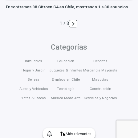
Encontramos 88 Citroen C4 en Chile, mostrando 1 a 30 anuncios
1 / 3
Categorías
Inmuebles
Educación
Deportes
Hogar y Jardín
Juguetes & Infantes
Mercancía Mayorista
Belleza
Empleos en Chile
Mascotas
Autos y Vehículos
Tecnología
Construcción
Yates & Barcos
Música Moda Arte
Servicios y Negocios
Más relevantes