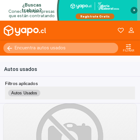
×
FILTRAR
Autos usados
Filtros aplicados
Autos Usados