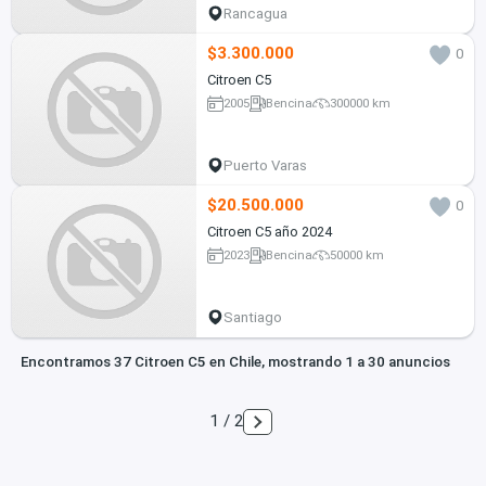
Rancagua
$3.300.000
0
Citroen C5
2005
Bencina
300000 km
Puerto Varas
$20.500.000
0
Citroen C5 año 2024
2023
Bencina
50000 km
Santiago
Encontramos 37 Citroen C5 en Chile, mostrando 1 a 30 anuncios
1 / 2