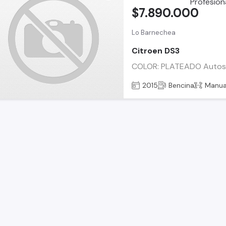
$7.890.000
Lo Barnechea
Citroen DS3
COLOR: PLATEADO Autos Cs
2015
Bencina
Manua