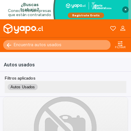
×
FILTRAR
Autos usados
Filtros aplicados
Autos Usados