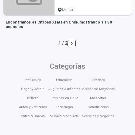
Maipú
Encontramos 41 Citroen Xsara en Chile, mostrando 1 a 30
anuncios
1 / 2
Categorías
Inmuebles
Educación
Deportes
Hogar y Jardín
Juguetes & Infantes
Mercancía Mayorista
Belleza
Empleos en Chile
Mascotas
Autos y Vehículos
Tecnología
Construcción
Yates & Barcos
Música Moda Arte
Servicios y Negocios