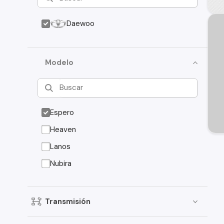
Daewoo
Modelo
Espero
Heaven
Lanos
Nubira
Transmisión