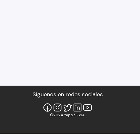
Síguenos en redes sociales
©2024 Yapo.cl SpA.