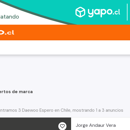
ertos de marca
ntramos 3 Daewoo Espero en Chile, mostrando 1 a 3 anuncios
Jorge Andaur Vera