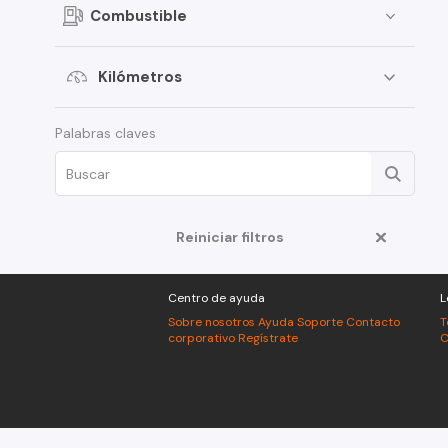
Combustible
Kilómetros
Palabras claves
Reiniciar filtros
Centro de ayuda
L
Sobre nosotros
Ayuda
Soporte
Contacto
T
corporativo
Regístrate
C