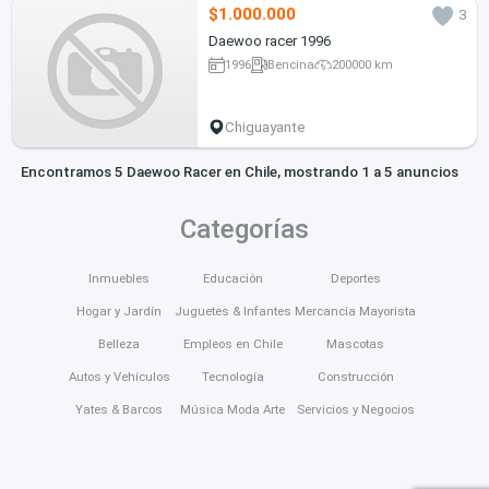
$1.000.000
3
Daewoo racer 1996
1996
Bencina
200000 km
Chiguayante
Encontramos 5 Daewoo Racer en Chile, mostrando 1 a 5 anuncios
Categorías
Inmuebles
Educación
Deportes
Hogar y Jardín
Juguetes & Infantes
Mercancía Mayorista
Belleza
Empleos en Chile
Mascotas
Autos y Vehículos
Tecnología
Construcción
Yates & Barcos
Música Moda Arte
Servicios y Negocios