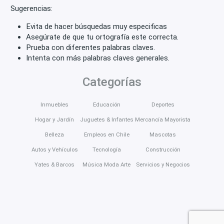
Sugerencias:
Evita de hacer búsquedas muy especificas
Asegúrate de que tu ortografía este correcta.
Prueba con diferentes palabras claves.
Intenta con más palabras claves generales.
Categorías
Inmuebles
Educación
Deportes
Hogar y Jardín
Juguetes & Infantes
Mercancía Mayorista
Belleza
Empleos en Chile
Mascotas
Autos y Vehículos
Tecnología
Construcción
Yates & Barcos
Música Moda Arte
Servicios y Negocios