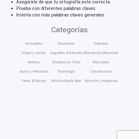
Asegúrate de que tu ortografía este correcta.
Prueba con diferentes palabras claves.
Intenta con más palabras claves generales.
Categorías
Inmuebles
Educación
Deportes
Hogar y Jardín
Juguetes & Infantes
Mercancía Mayorista
Belleza
Empleos en Chile
Mascotas
Autos y Vehículos
Tecnología
Construcción
Yates & Barcos
Música Moda Arte
Servicios y Negocios