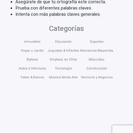
Asegúrate de que tu ortografía este correcta.
Prueba con diferentes palabras claves.
Intenta con más palabras claves generales.
Categorías
Inmuebles
Educación
Deportes
Hogar y Jardín
Juguetes & Infantes
Mercancía Mayorista
Belleza
Empleos en Chile
Mascotas
Autos y Vehículos
Tecnología
Construcción
Yates & Barcos
Música Moda Arte
Servicios y Negocios