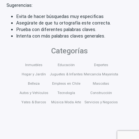
Sugerencias:
Evita de hacer búsquedas muy especificas
Asegúrate de que tu ortografía este correcta.
Prueba con diferentes palabras claves.
Intenta con más palabras claves generales.
Categorías
Inmuebles
Educación
Deportes
Hogar y Jardín
Juguetes & Infantes
Mercancía Mayorista
Belleza
Empleos en Chile
Mascotas
Autos y Vehículos
Tecnología
Construcción
Yates & Barcos
Música Moda Arte
Servicios y Negocios