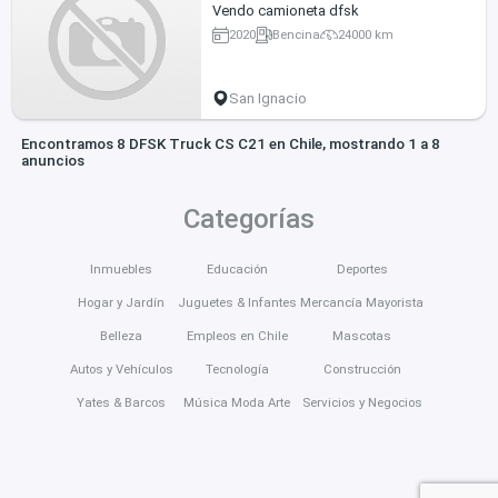
Vendo camioneta dfsk
2020
Bencina
24000 km
San Ignacio
Encontramos 8 DFSK Truck CS C21 en Chile, mostrando 1 a 8
anuncios
Categorías
Inmuebles
Educación
Deportes
Hogar y Jardín
Juguetes & Infantes
Mercancía Mayorista
Belleza
Empleos en Chile
Mascotas
Autos y Vehículos
Tecnología
Construcción
Yates & Barcos
Música Moda Arte
Servicios y Negocios